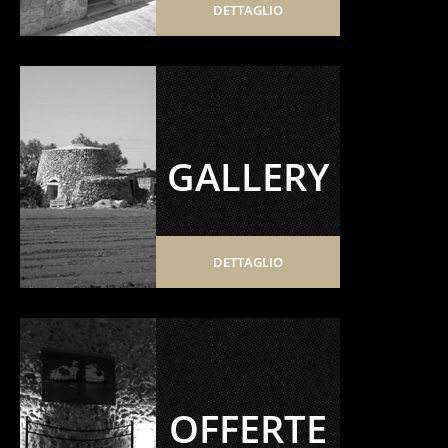
DETTAGLIO
GALLERY
DETTAGLIO
OFFERTE